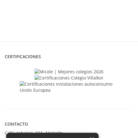
CERTIFICACIONES
CONTACTO
Calle Asturias, 104. Alcorcón