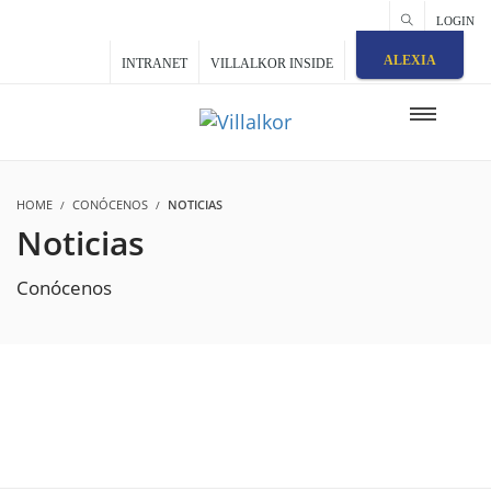
LOGIN
ALEXIA
INTRANET
VILLALKOR INSIDE
HOME
CONÓCENOS
NOTICIAS
Noticias
Conócenos