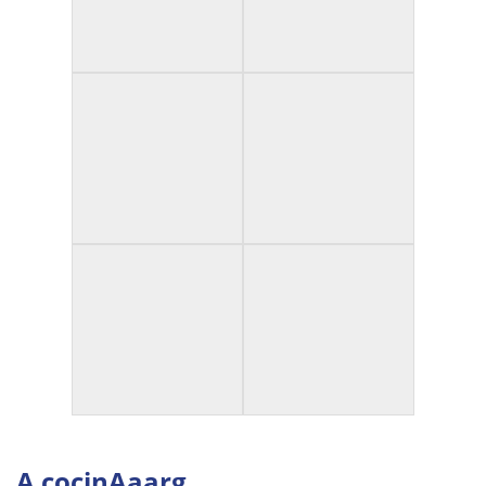
A cocinAaarg