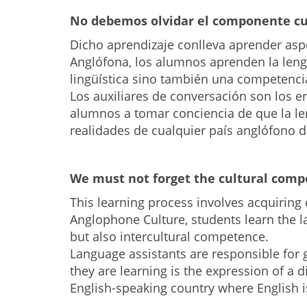
No debemos olvidar el componente cul
Dicho aprendizaje conlleva aprender aspe
Anglófona, los alumnos aprenden la leng
lingüística sino también una competencia
Los auxiliares de conversación son los en
alumnos a tomar conciencia de que la le
realidades de cualquier país anglófono do
We must not forget the cultural comp
This learning process involves acquiring c
Anglophone Culture, students learn the la
but also intercultural competence.
Language assistants are responsible for
they are learning is the expression of a d
English-speaking country where English 