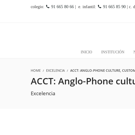
colegio:
91 665 80 66
| e. infantil:
91 665 85 90
| c. 
INICIO
INSTITUCIÓN
HOME
EXCELENCIA
ACCT: ANGLO-PHONE CULTURE, CUSTOM
ACCT: Anglo-Phone cultu
Excelencia