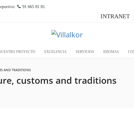
deportivo:
91 665 81 81
INTRANET
NUESTRO PROYECTO
EXCELENCIA
SERVICIOS
IDIOMAS
CO
S AND TRADITIONS
re, customs and traditions