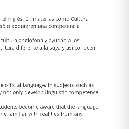
s el Inglés. En materias como Cultura
o sólo adquieren una competencia
 cultura anglófona y ayudan a los
ltura diferente a la suya y así conocen
e official language. In subjects such as
ey not only develop linguistic competence
 students become aware that the language
ome familiar with realities from any