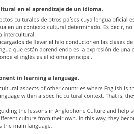
tural en el aprendizaje de un idioma.
ctos culturales de otros países cuya lengua oficial e
ua en un contexto cultural determinado. Es decir, n
 intercultural.
cargados de llevar el hilo conductor en las clases de
ngua que están aprendiendo es la expresión de una cu
nde el inglés es el idioma principal.
onent in learning a language.
ultural aspects of other countries where English is th
nguage within a specific cultural context. That is, th
 guiding the lessons in Anglophone Culture and help
ifferent culture from their own. In this way, they bec
is the main language.