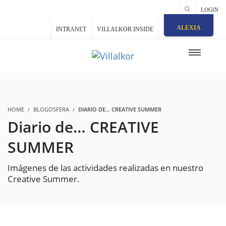
LOGIN
ALEXIA
INTRANET
VILLALKOR INSIDE
HOME
BLOGOSFERA
DIARIO DE... CREATIVE SUMMER
Diario de… CREATIVE
SUMMER
Imágenes de las actividades realizadas en nuestro
Creative Summer.