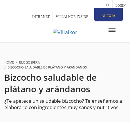
LOGIN
ALEXIA
INTRANET
VILLALKOR INSIDE
HOME
BLOGOSFERA
BIZCOCHO SALUDABLE DE PLÁTANO Y ARÁNDANOS
Bizcocho saludable de
plátano y arándanos
¿Te apetece un saludable bizcocho? Te enseñamos a
elaborarlo con ingredientes muy sanos y nutritivos.