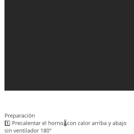
Preparación
1️⃣ Precalentar el horno🌡️con calor arriba y abajo
sin ventilador 180°