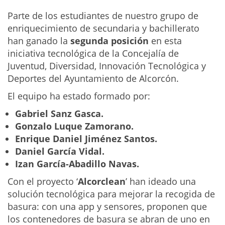
Parte de los estudiantes de nuestro grupo de
enriquecimiento de secundaria y bachillerato
han ganado la
segunda posición
en esta
iniciativa tecnológica de la Concejalía de
Juventud, Diversidad, Innovación Tecnológica y
Deportes del Ayuntamiento de Alcorcón.
El equipo ha estado formado por:
Gabriel Sanz Gasca.
Gonzalo Luque Zamorano.
Enrique Daniel Jiménez Santos.
Daniel García Vidal.
Izan García-Abadillo Navas.
Con el proyecto ‘
Alcorclean
’ han ideado una
solución tecnológica para mejorar la recogida de
basura: con una app y sensores, proponen que
los contenedores de basura se abran de uno en