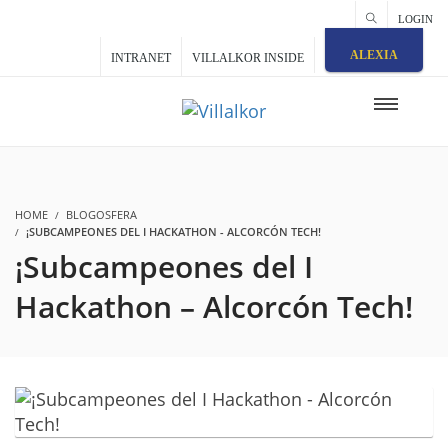
LOGIN
ALEXIA
INTRANET
VILLALKOR INSIDE
HOME
BLOGOSFERA
¡SUBCAMPEONES DEL I HACKATHON - ALCORCÓN TECH!
¡Subcampeones del I
Hackathon – Alcorcón Tech!