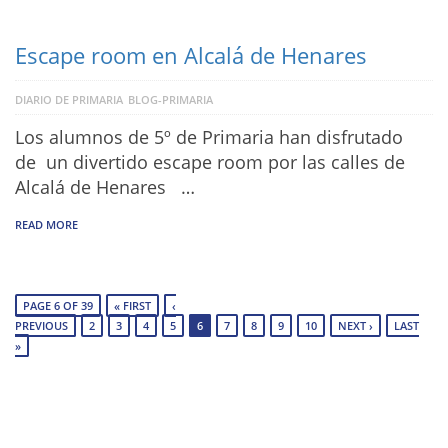
Escape room en Alcalá de Henares
DIARIO DE PRIMARIA
BLOG-PRIMARIA
Los alumnos de 5º de Primaria han disfrutado
de un divertido escape room por las calles de
Alcalá de Henares …
READ MORE
PAGE 6 OF 39
« FIRST
‹
PREVIOUS
2
3
4
5
6
7
8
9
10
NEXT ›
LAST
»