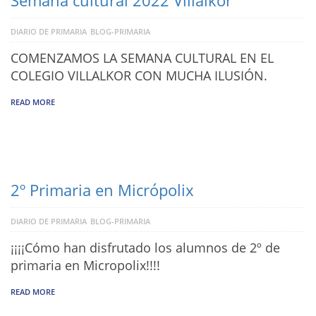
Semana cultural 2022 Villalkor
DIARIO DE PRIMARIA
BLOG-PRIMARIA
COMENZAMOS LA SEMANA CULTURAL EN EL
COLEGIO VILLALKOR CON MUCHA ILUSIÓN.
READ MORE
2º Primaria en Micrópolix
DIARIO DE PRIMARIA
BLOG-PRIMARIA
¡¡¡¡Cómo han disfrutado los alumnos de 2º de
primaria en Micropolix!!!!
READ MORE