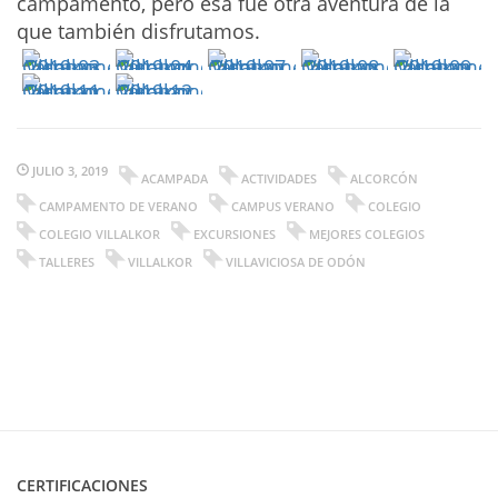
campamento, pero esa fue otra aventura de la
que también disfrutamos.
JULIO 3, 2019
ACAMPADA
ACTIVIDADES
ALCORCÓN
CAMPAMENTO DE VERANO
CAMPUS VERANO
COLEGIO
COLEGIO VILLALKOR
EXCURSIONES
MEJORES COLEGIOS
TALLERES
VILLALKOR
VILLAVICIOSA DE ODÓN
CERTIFICACIONES