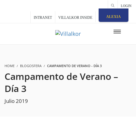
LOGIN
ALEXIA
INTRANET
VILLALKOR INSIDE
HOME
BLOGOSFERA
CAMPAMENTO DE VERANO - DÍA 3
Campamento de Verano –
Día 3
Julio 2019