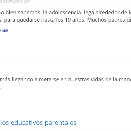
 ORIENTACIÓN
DOP
 bien sabemos, la adolescencia llega alrededor de l
, para quedarse hasta los 19 años. Muchos padres d
MORE
 más llegando a meterse en nuestras vidas de la man
…
ilos educativos parentales