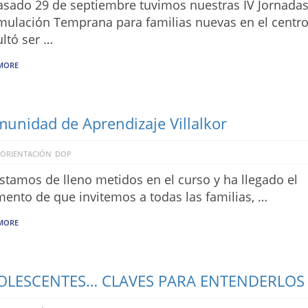
asado 29 de septiembre tuvimos nuestras IV Jornada
mulación Temprana para familias nuevas en el centro
ltó ser …
MORE
unidad de Aprendizaje Villalkor
 ORIENTACIÓN
DOP
stamos de lleno metidos en el curso y ha llegado el
nto de que invitemos a todas las familias, …
MORE
OLESCENTES… CLAVES PARA ENTENDERLOS