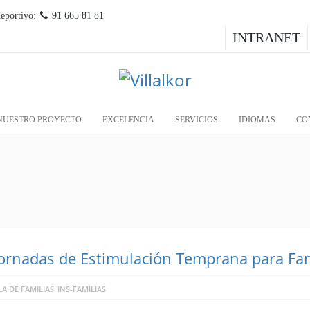
deportivo:
91 665 81 81
INTRANET
NUESTRO PROYECTO
EXCELENCIA
SERVICIOS
IDIOMAS
CO
Jornadas de Estimulación Temprana para Fam
A DE FAMILIAS
INS-FAMILIAS