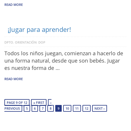
READ MORE
¡Jugar para aprender!
DPTO. ORIENTACIÓN
DOP
Todos los niños juegan, comienzan a hacerlo de
una forma natural, desde que son bebés. Jugar
es nuestra forma de …
READ MORE
PAGE 9 OF 12
« FIRST
‹
PREVIOUS
5
6
7
8
9
10
11
12
NEXT ›