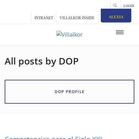
LOGIN
ALEXIA
INTRANET
VILLALKOR INSIDE
All posts by DOP
DOP PROFILE