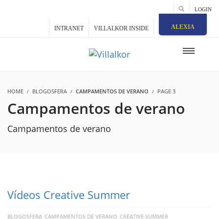
LOGIN
ALEXIA
INTRANET
VILLALKOR INSIDE
HOME
BLOGOSFERA
CAMPAMENTOS DE VERANO
PAGE 3
Campamentos de verano
Campamentos de verano
Vídeos Creative Summer
BLOGOSFERA
CAMPAMENTOS DE VERANO
CREATIVE SUMMER