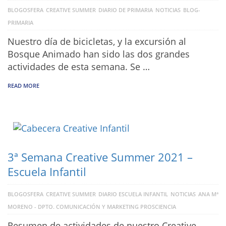
BLOGOSFERA
CREATIVE SUMMER
DIARIO DE PRIMARIA
NOTICIAS
BLOG-
PRIMARIA
Nuestro día de bicicletas, y la excursión al
Bosque Animado han sido las dos grandes
actividades de esta semana. Se …
READ MORE
3ª Semana Creative Summer 2021 –
Escuela Infantil
BLOGOSFERA
CREATIVE SUMMER
DIARIO ESCUELA INFANTIL
NOTICIAS
ANA Mª
MORENO - DPTO. COMUNICACIÓN Y MARKETING PROSCIENCIA
Resumen de actividades de nuestro Creative