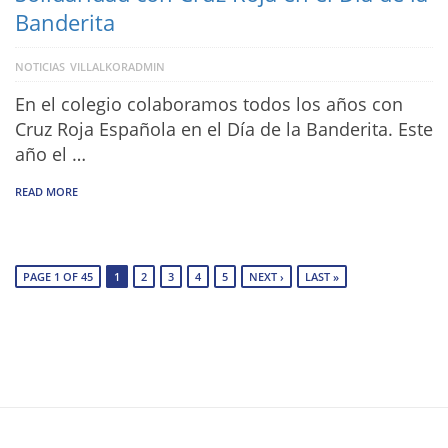
Banderita
NOTICIAS
VILLALKORADMIN
En el colegio colaboramos todos los años con
Cruz Roja Española en el Día de la Banderita. Este
año el …
READ MORE
PAGE 1 OF 45
1
2
3
4
5
NEXT ›
LAST »