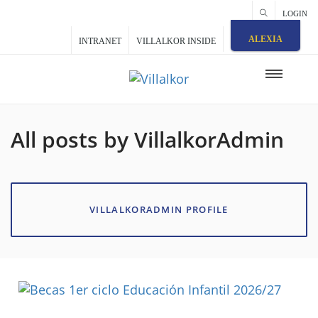
LOGIN
ALEXIA
INTRANET
VILLALKOR INSIDE
All posts by VillalkorAdmin
VILLALKORADMIN PROFILE