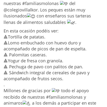
nuestras #familiasmolonas
del
@colegiovillalkor. Los peques están muy
ilusionados
con enseñaros sus tarteras
llenas de alimentos saludables
.
En esta ocasión podéis ver:
🔺Tortilla de patatas.
🔺Lomo embuchado con huevo duro y
acompañado de picos de pan de espelta.
🔺 Palomitas caseras.
🔺Yogur de fresa con granola.
🔺 Pechuga de pavo con palitos de pan.
🔺 Sándwich integral de cereales de pavo y
acompañado de frutos secos.
.
Millones de gracias por
todo el apoyo
recibido de nuestras #familiasmolonas y
animaros
a los demás a participar en este