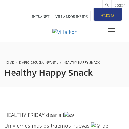
LOGIN
ALEXIA
INTRANET
VILLALKOR INSIDE
HOME
DIARIO ESCUELA INFANTIL
HEALTHY HAPPY SNACK
Healthy Happy Snack
HEALTHY FRIDAY dear all
Un viernes más os traemos nuevas
de