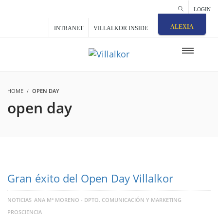
LOGIN
ALEXIA
INTRANET
VILLALKOR INSIDE
HOME
OPEN DAY
open day
Gran éxito del Open Day Villalkor
NOTICIAS
ANA Mª MORENO - DPTO. COMUNICACIÓN Y MARKETING
PROSCIENCIA