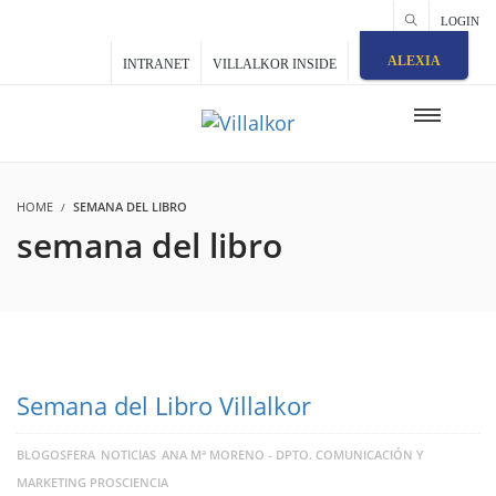
LOGIN
ALEXIA
INTRANET
VILLALKOR INSIDE
HOME
SEMANA DEL LIBRO
semana del libro
Semana del Libro Villalkor
BLOGOSFERA
NOTICIAS
ANA Mª MORENO - DPTO. COMUNICACIÓN Y
MARKETING PROSCIENCIA