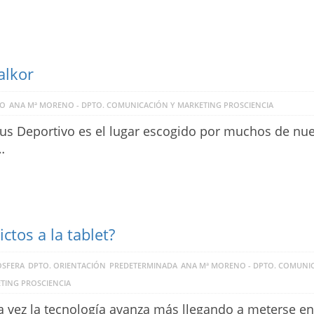
alkor
VO
ANA Mª MORENO - DPTO. COMUNICACIÓN Y MARKETING PROSCIENCIA
pus Deportivo es el lugar escogido por muchos de nu
…
ictos a la tablet?
SFERA
DPTO. ORIENTACIÓN
PREDETERMINADA
ANA Mª MORENO - DPTO. COMUNI
TING PROSCIENCIA
 vez la tecnología avanza más llegando a meterse en