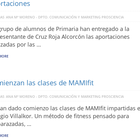
rtaciones
IAS
ANA Mª MORENO - DPTO. COMUNICACIÓN Y MARKETING PROSCIENCIA
rupo de alumnos de Primaria han entregado a la
esentante de Cruz Roja Alcorcón las aportaciones
izadas por las …
MORE
ienzan las clases de MAMIfit
IAS
ANA Mª MORENO - DPTO. COMUNICACIÓN Y MARKETING PROSCIENCIA
an dado comienzo las clases de MAMIfit impartidas e
gio Villalkor. Un método de fitness pensado para
arazadas, …
MORE