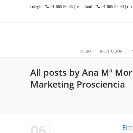
colegio:
91 665 80 66
| e. infantil:
91 665 85 90
| c. 
INICIO
INSTITUCIÓN
All posts by Ana Mª Mo
Marketing Prosciencia
06
Ent