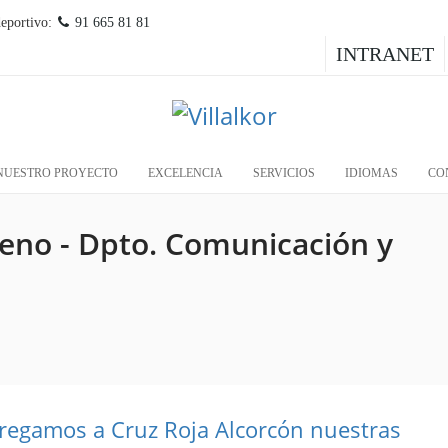
deportivo:
91 665 81 81
INTRANET
NUESTRO PROYECTO
EXCELENCIA
SERVICIOS
IDIOMAS
CO
reno - Dpto. Comunicación y
regamos a Cruz Roja Alcorcón nuestras