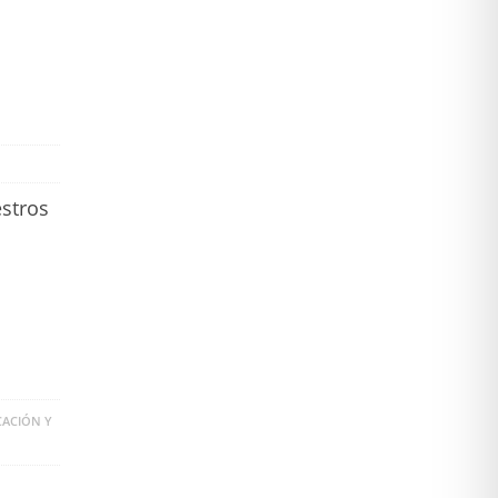
estros
CACIÓN Y