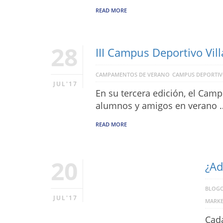
READ MORE
28
III Campus Deportivo Vill
CAMPAMENTOS DE VERANO
CAMPUS DEPORTI
JUL'17
En su tercera edición, el Cam
alumnos y amigos en verano 
READ MORE
20
¿Ad
BLOGO
JUL'17
MARKE
Cada