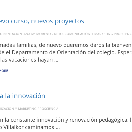
vo curso, nuevos proyectos
 ORIENTACIÓN
ANA Mª MORENO - DPTO. COMUNICACIÓN Y MARKETING PROSCIENC
madas familias, de nuevo queremos daros la bienven
e el Departamento de Orientación del colegio. Esp
las vacaciones hayan …
MORE
a la innovación
ICACIÓN Y MARKETING PROSCIENCIA
la constante innovación y renovación pedagógica, 
o Villalkor caminamos …