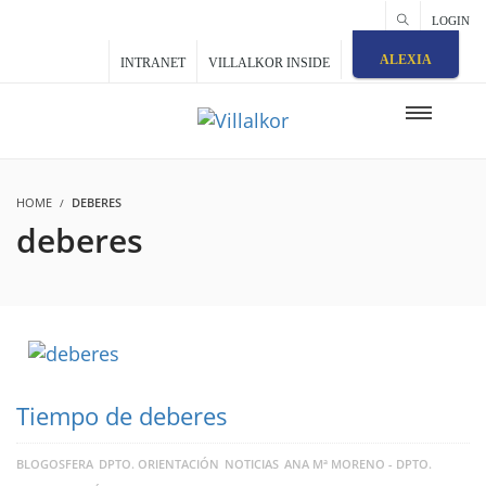
LOGIN
ALEXIA
INTRANET
VILLALKOR INSIDE
HOME
DEBERES
deberes
Tiempo de deberes
BLOGOSFERA
DPTO. ORIENTACIÓN
NOTICIAS
ANA Mª MORENO - DPTO.