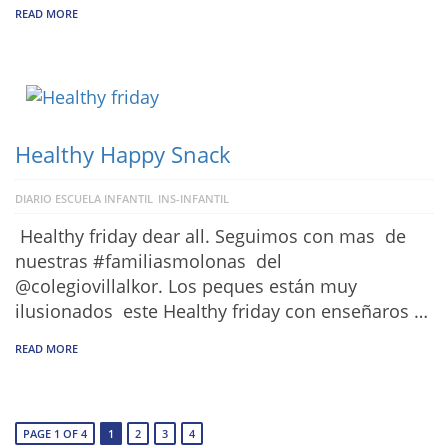
READ MORE
Healthy Happy Snack
DIARIO ESCUELA INFANTIL
INS-INFANTIL
Healthy friday dear all. Seguimos con mas de
nuestras #familiasmolonas del
@colegiovillalkor. Los peques están muy
ilusionados este Healthy friday con enseñaros …
READ MORE
PAGE 1 OF 4
1
2
3
4