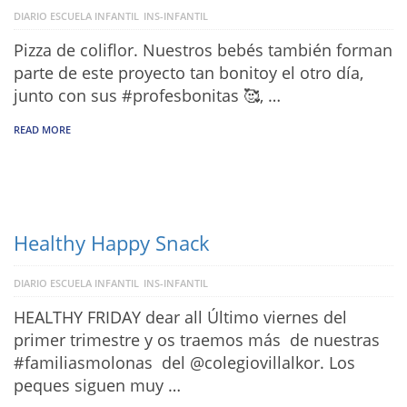
DIARIO ESCUELA INFANTIL
INS-INFANTIL
Pizza de coliflor. Nuestros bebés también forman
parte de este proyecto tan bonitoy el otro día,
junto con sus #profesbonitas 🥰, …
READ MORE
Healthy Happy Snack
DIARIO ESCUELA INFANTIL
INS-INFANTIL
HEALTHY FRIDAY dear all Último viernes del
primer trimestre y os traemos más de nuestras
#familiasmolonas del @colegiovillalkor. Los
peques siguen muy …