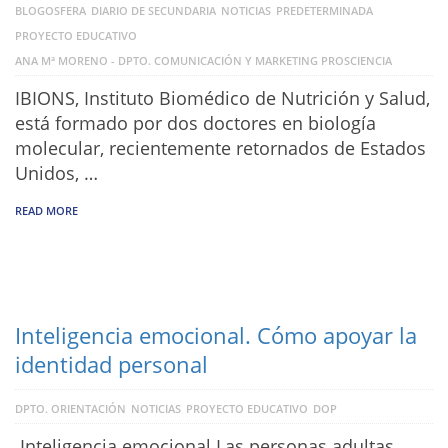
BLOGOSFERA
DIARIO DE SECUNDARIA
NOTICIAS
PREDETERMINADA
PROYECTO EDUCATIVO
ANA Mª MORENO - DPTO. COMUNICACIÓN Y MARKETING PROSCIENCIA
IBIONS, Instituto Biomédico de Nutrición y Salud,
está formado por dos doctores en biología
molecular, recientemente retornados de Estados
Unidos, …
READ MORE
Inteligencia emocional. Cómo apoyar la
identidad personal
DPTO. ORIENTACIÓN
NOTICIAS
PROYECTO EDUCATIVO
DOP
Inteligencia emocional Las personas adultas