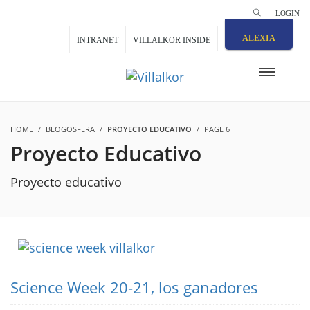
LOGIN
ALEXIA
INTRANET
VILLALKOR INSIDE
HOME
BLOGOSFERA
PROYECTO EDUCATIVO
PAGE 6
Proyecto Educativo
Proyecto educativo
Science Week 20-21, los ganadores